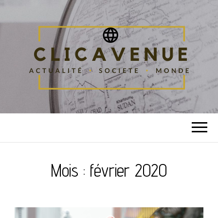
CLICAVENUE
Blog société
Mois :
février 2020