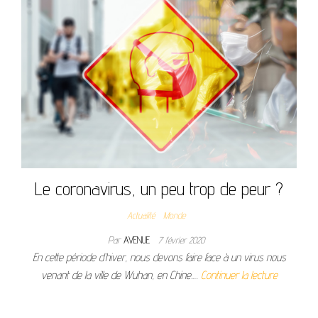
Le coronavirus, un peu trop de peur ?
Actualité
Monde
Par
AVENUE
7 février 2020
En cette période d’hiver, nous devons faire face à un virus nous
venant de la ville de Wuhan, en Chine.…
Continuer la lecture