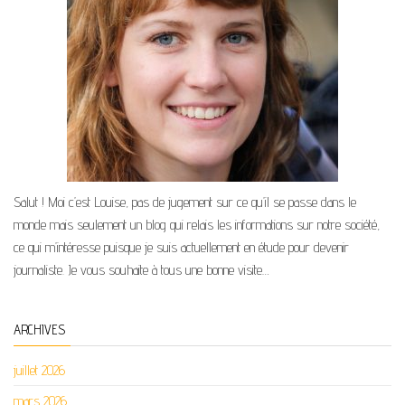
Salut ! Moi c’est Louise, pas de jugement sur ce qu’il se passe dans le
monde mais seulement un blog qui relais les informations sur notre société,
ce qui m’intéresse puisque je suis actuellement en étude pour devenir
journaliste. Je vous souhaite à tous une bonne visite…
ARCHIVES
juillet 2026
mars 2026