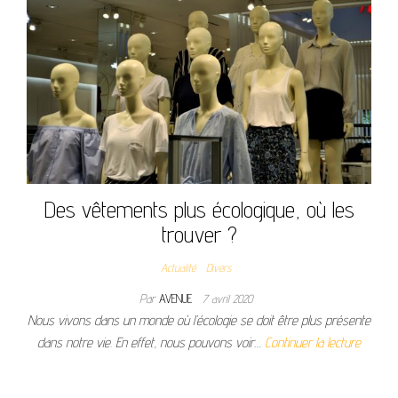
Des vêtements plus écologique, où les
trouver ?
Actualité
Divers
Par
AVENUE
7 avril 2020
Nous vivons dans un monde où l’écologie se doit être plus présente
dans notre vie. En effet, nous pouvons voir…
Continuer la lecture