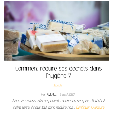
Comment réduire ses déchets dans
l’hygiène ?
Monde
Par
AVENUE
6 avril 2020
Nous le savons, afin de pouvoir monter un peu plus d’intérêt à
notre terre, il nous faut donc réduire nos…
Continuer la lecture