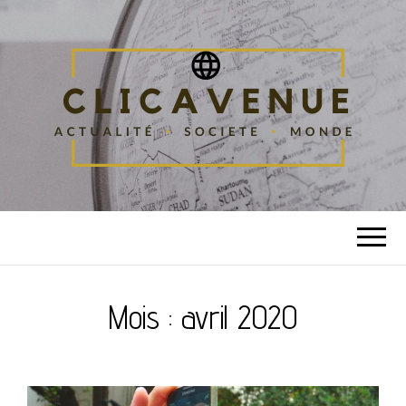
CLICAVENUE
Blog société
Mois :
avril 2020