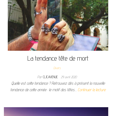
La tendance tête de mort
Divers
Par
CLICAVENUE
29 avril 2020
Quelle est cette tendance ? Retrouvez dès à présent la nouvelle
tendance de cette année : le motif des têtes…
Continuer la lecture