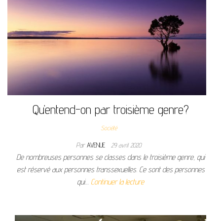
Qu’entend-on par troisième genre?
Société
Par
AVENUE
29 avril 2020
De nombreuses personnes se classes dans le troisième genre, qui
est réservé aux personnes transsexuelles. Ce sont des personnes
qui…
Continuer la lecture