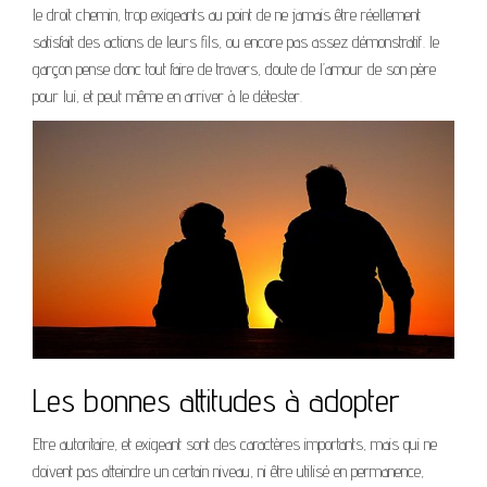
le droit chemin, trop exigeants au point de ne jamais être réellement
satisfait des actions de leurs fils, ou encore pas assez démonstratif. le
garçon pense donc tout faire de travers, doute de l’amour de son père
pour lui, et peut même en arriver à le détester.
Les bonnes attitudes à adopter
Etre autoritaire, et exigeant sont des caractères importants, mais qui ne
doivent pas atteindre un certain niveau, ni être utilisé en permanence,