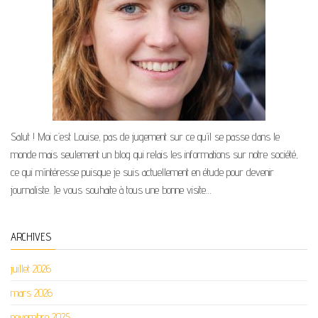
Salut ! Moi c’est Louise, pas de jugement sur ce qu’il se passe dans le
monde mais seulement un blog qui relais les informations sur notre société,
ce qui m’intéresse puisque je suis actuellement en étude pour devenir
journaliste. Je vous souhaite à tous une bonne visite…
ARCHIVES
juillet 2026
mars 2026
novembre 2025