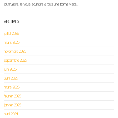
journaliste. Je vous souhaite à tous une bonne visite…
ARCHIVES
juillet 2026
mars 2026
novembre 2025
septembre 2025
juin 2025
avril 2025
mars 2025
février 2025
janvier 2025
avril 2024