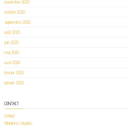
novembre 2020
octobre 2020
septembre 2020
août 2020
juin 2020
mai 2020
avril 2020
février 2020
janvier 2020
CONTACT
Contact
Mentions Légales