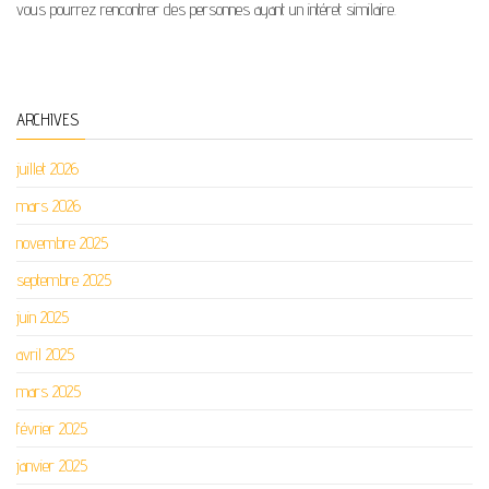
vous pourrez rencontrer des personnes ayant un intéret similaire.
ARCHIVES
juillet 2026
mars 2026
novembre 2025
septembre 2025
juin 2025
avril 2025
mars 2025
février 2025
janvier 2025