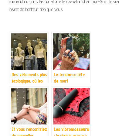
mieux et de vous laisser aller à la relaxation et au bien-être. Un vrai
instant de bonheur rien qu’à vous.
Des vêtements plus
La tendance tête
écologique, où les
de mort
trouver ?
Et vous rencontriez
Les vibromasseurs
de nouvelles
: le plaisir procuré