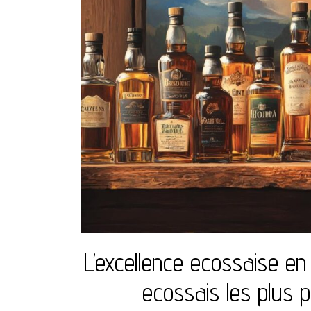
L’excellence ecossaise e
ecossais les plus