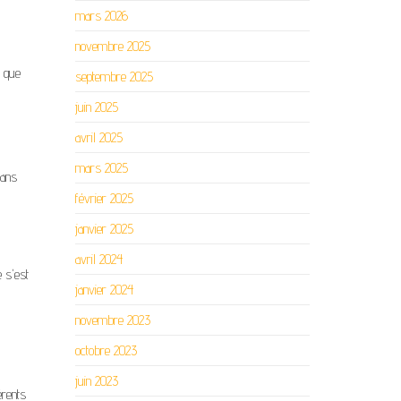
mars 2026
novembre 2025
s que
septembre 2025
juin 2025
avril 2025
mars 2025
dans
février 2025
janvier 2025
avril 2024
e s'est
janvier 2024
novembre 2023
octobre 2023
juin 2023
érents