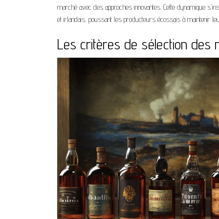
marché avec des approches innovantes. Cette dynamique s'inscr
et irlandais, poussant les producteurs écossais à maintenir le
Les critères de sélection des 