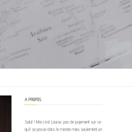
A PROPOS
Salut ! Moi c’est Louise, pas de jugement sur ce
qu’il se passe dans le monde mais seulement un