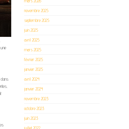
mars 2026
novembre 2025
septembre 2025
juin 2025
avril 2025
.
 une
mars 2025
février 2025
janvier 2025
avril 2024
% dans
ntes,
janvier 2024
t
novembre 2023
octobre 2023
juin 2023
ues
juillet 2022