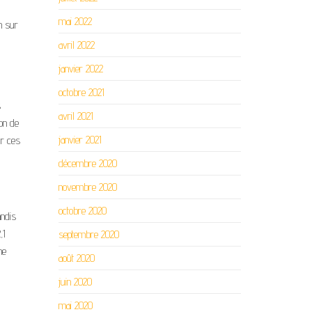
mai 2022
n sur
avril 2022
janvier 2022
octobre 2021
s
avril 2021
ion de
janvier 2021
ur ces
décembre 2020
novembre 2020
octobre 2020
andis
,1
septembre 2020
me
août 2020
juin 2020
mai 2020