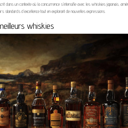
it dans un contexte où la concurrence s'intensifie avec les whiskies japonais, amér
urs standards d'excellence tout en explorant de nouvelles expressions.
meilleurs whiskies