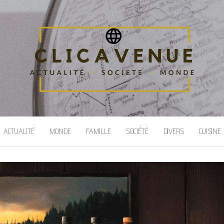
ACTUALITÉ
MONDE
FAMILLE
SOCIÉTÉ
DIVERS
CUISINE