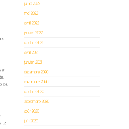
juillet 2022
mai 2022
avril 2022
janvier 2022
les
octobre 2021
avril 2021
janvier 2021
 et
décembre 2020
de,
novembre 2020
e les
octobre 2020
septembre 2020
août 2020
es
juin 2020
. La