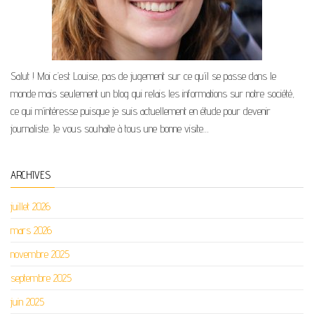
Salut ! Moi c’est Louise, pas de jugement sur ce qu’il se passe dans le
monde mais seulement un blog qui relais les informations sur notre société,
ce qui m’intéresse puisque je suis actuellement en étude pour devenir
journaliste. Je vous souhaite à tous une bonne visite…
ARCHIVES
juillet 2026
mars 2026
novembre 2025
septembre 2025
juin 2025