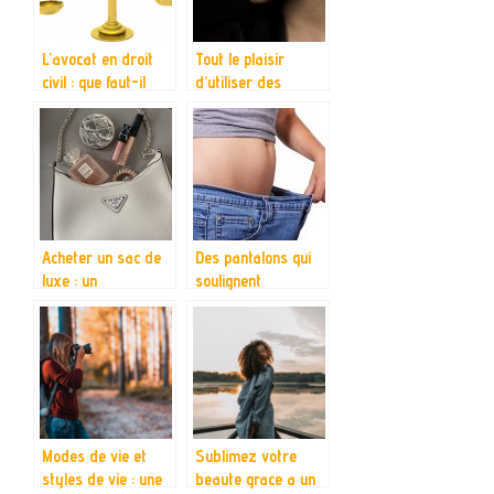
L’avocat en droit
Tout le plaisir
civil : que faut-il
d’utiliser des
savoir ?
accessoires dans
nos fantasmes
sexuels
Acheter un sac de
Des pantalons qui
luxe : un
soulignent
investissement ?
efficacement les
courbes d’une
femme
Modes de vie et
Sublimez votre
styles de vie : une
beaute grace a un