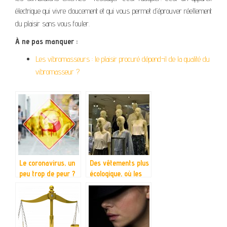
électrique qui vivre doucement et qui vous permet d’éprouver réellement
du plaisir sans vous fouler.
À ne pas manquer :
Les vibromasseurs : le plaisir procuré dépend-il de la qualité du
vibromasseur ?
Le coronavirus, un
Des vêtements plus
peu trop de peur ?
écologique, où les
trouver ?