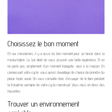
Choisissez le bon moment
Eh oui, mesdames, il y a aussi du bon moment pour se lancer dans la
masturbation. Le but étant de vous assurer une belle expérience. Et on
ne parle pas simplement d’un moment tranquille, seul à la maison. En
connaissant votre cycle, vous aurez davantage de chance de prendre du
plaisir toute seule. On vous conseille donc d’essayer de le faire pendant
la troisième semaine de votre cycle menstruel. Vous nous en direz des
nouvelles.
Trouver un environnement