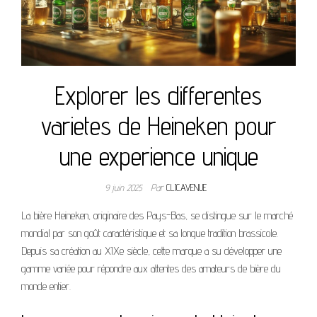
Explorer les differentes
varietes de Heineken pour
une experience unique
9 juin 2025
Par
CLICAVENUE
La bière Heineken, originaire des Pays-Bas, se distingue sur le marché
mondial par son goût caractéristique et sa longue tradition brassicole.
Depuis sa création au XIXe siècle, cette marque a su développer une
gamme variée pour répondre aux attentes des amateurs de bière du
monde entier.