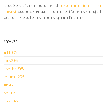
Je possède aussi un autre blog qui parle de
relation homme – femme – trans
et travesti
, vous pouvez retrouver de nombreuses informations à ce sujet et
vous pourrez rencontrer des personnes ayant un intéret similaire.
ARCHIVES
juillet 2026
mars 2026
novembre 2025
septembre 2025
juin 2025
avril 2025
mars 2025