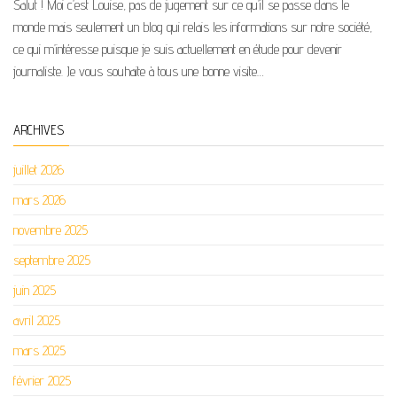
Salut ! Moi c’est Louise, pas de jugement sur ce qu’il se passe dans le
monde mais seulement un blog qui relais les informations sur notre société,
ce qui m’intéresse puisque je suis actuellement en étude pour devenir
journaliste. Je vous souhaite à tous une bonne visite…
ARCHIVES
juillet 2026
mars 2026
novembre 2025
septembre 2025
juin 2025
avril 2025
mars 2025
février 2025