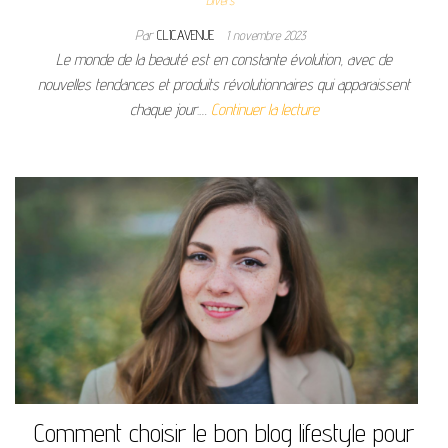
Par
CLICAVENUE
1 novembre 2023
Le monde de la beauté est en constante évolution, avec de
nouvelles tendances et produits révolutionnaires qui apparaissent
chaque jour.…
Continuer la lecture
Comment choisir le bon blog lifestyle pour