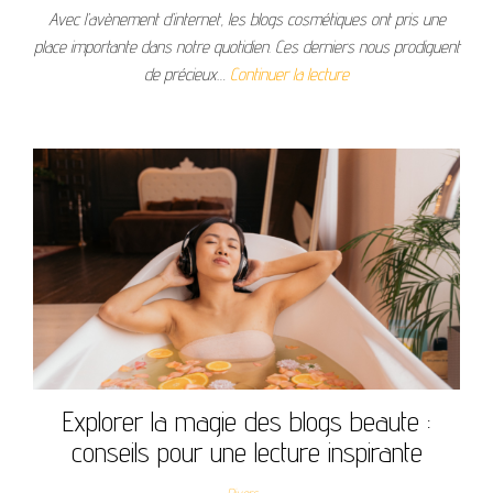
Avec l’avènement d’internet, les blogs cosmétiques ont pris une
place importante dans notre quotidien. Ces derniers nous prodiguent
de précieux…
Continuer la lecture
Explorer la magie des blogs beaute :
conseils pour une lecture inspirante
Divers