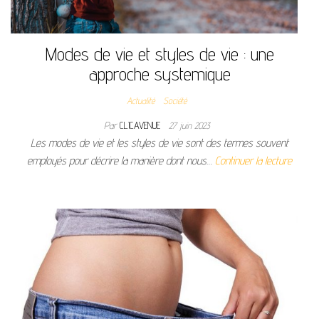
Modes de vie et styles de vie : une
approche systemique
Actualité
Société
Par
CLICAVENUE
27 juin 2023
Les modes de vie et les styles de vie sont des termes souvent
employés pour décrire la manière dont nous…
Continuer la lecture