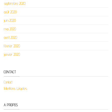
septembre 2020
août 2020
juin 2020
mai 2020
avril 2020
février 2020
janvier 2020
CONTACT
Contact
Mentions Légales
A PROPOS