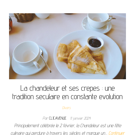
La chandeleur et ses crepes : une
tradition seculaire en constante evolution
Divers
Par
CLICAVENUE
11 janvier 2024
Principalement célébrée le 2 février, la Chandeleur est une fête
culinaire qui perdure à travers les siècles et marque un…
Continuer