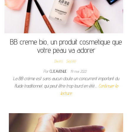
BB creme bio, un produit cosmetique que
votre peau va adorer
Divers
Société
Par
CLICAVENUE
19 mai 2022
La BB crème est sans aucun doute un concurrent important du
fluide traditionnel, qui peut être trop lourd en été.…
Continuer la
lecture