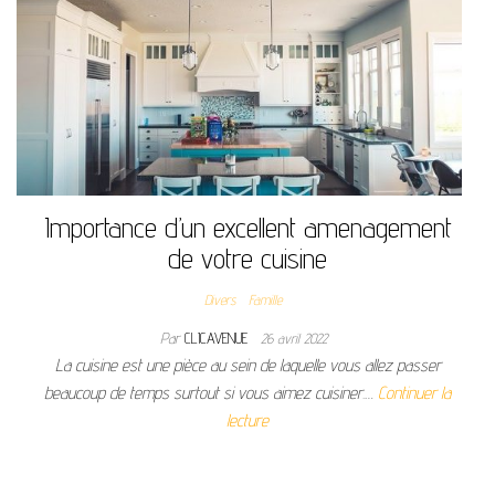
Importance d’un excellent amenagement
de votre cuisine
Divers
Famille
Par
CLICAVENUE
26 avril 2022
La cuisine est une pièce au sein de laquelle vous allez passer
beaucoup de temps surtout si vous aimez cuisiner.…
Continuer la
lecture