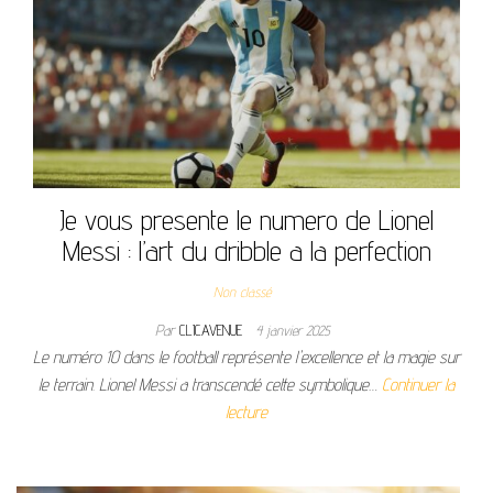
Je vous presente le numero de Lionel
Messi : l’art du dribble a la perfection
Non classé
Par
CLICAVENUE
4 janvier 2025
Le numéro 10 dans le football représente l'excellence et la magie sur
le terrain. Lionel Messi a transcendé cette symbolique…
Continuer la
lecture