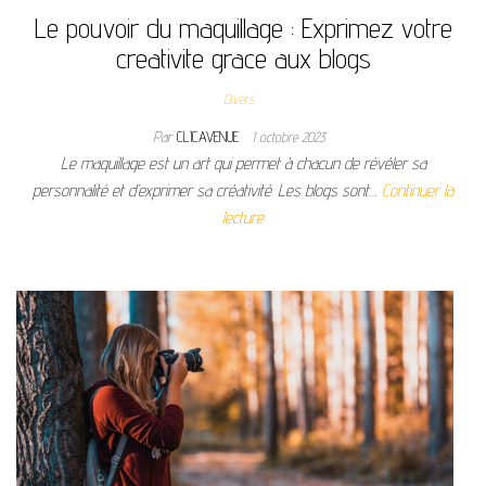
Le pouvoir du maquillage : Exprimez votre
creativite grace aux blogs
Divers
Par
CLICAVENUE
1 octobre 2023
Le maquillage est un art qui permet à chacun de révéler sa
personnalité et d’exprimer sa créativité. Les blogs sont…
Continuer la
lecture