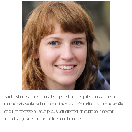
Salut ! Moi c’est Louise, pas de jugement sur ce qu’il se passe dans le
monde mais seulement un blog qui relais les informations sur notre société,
ce qui m’intéresse puisque je suis actuellement en étude pour devenir
journaliste. Je vous souhaite à tous une bonne visite…