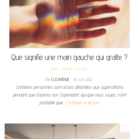
Que signifie une main gauche qui gratte ?
Divers
Monde
Société
Par
CLICAVENUE
30 avril 2022
Certaines personnes sont assez attachées aux superstitions
pendant que d’autres non. Cependant, qui que vous soyez, il fort
probable que…
Continuer la lecture