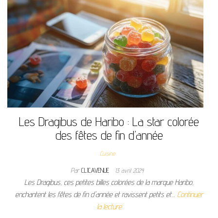
Les Dragibus de Haribo : La star colorée
des fêtes de fin d’année
Cuisine
Par
CLICAVENUE
13 avril 2024
Les Dragibus, ces petites billes colorées de la marque Haribo,
enchantent les fêtes de fin d'année et ravissent petits et…
Continuer
la lecture