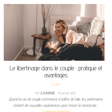
Le libertinage dans le couple : pratique et
avantages
Société
Par
CLICAVENUE
19 janvier 2022
Quand la vie de couple commence à battre de l’aile, les partenaires
tentent de nouvelles expériences pour briser la monotonie.…
Continuer la lecture