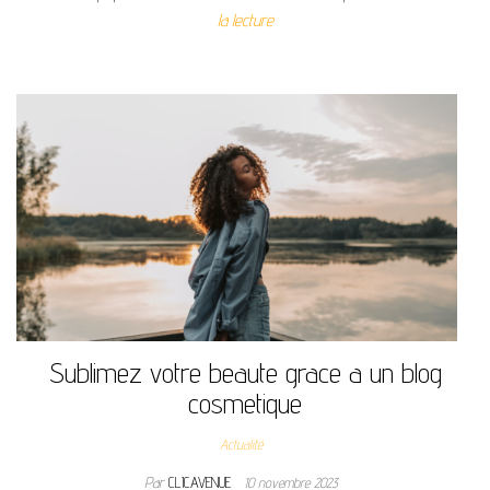
la lecture
Sublimez votre beaute grace a un blog
cosmetique
Actualité
Par
CLICAVENUE
10 novembre 2023