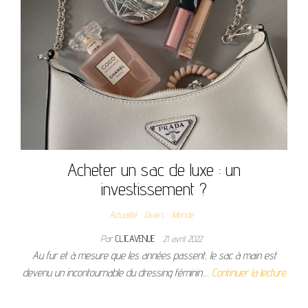
Acheter un sac de luxe : un
investissement ?
Actualité
Divers
Monde
Par
CLICAVENUE
21 avril 2022
Au fur et à mesure que les années passent, le sac à main est
devenu un incontournable du dressing féminin.…
Continuer la lecture