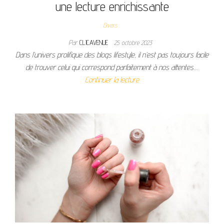
une lecture enrichissante
Divers
Par
CLICAVENUE
25 octobre 2023
Dans l’univers prolifique des blogs lifestyle, il n’est pas toujours facile
de trouver celui qui correspond parfaitement à nos attentes.…
Continuer la lecture