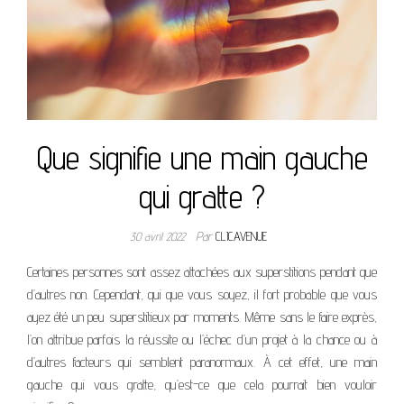
Que signifie une main gauche
qui gratte ?
30 avril 2022
Par
CLICAVENUE
Certaines personnes sont assez attachées aux superstitions pendant que
d’autres non. Cependant, qui que vous soyez, il fort probable que vous
ayez été un peu superstitieux par moments. Même sans le faire exprès,
l’on attribue parfois la réussite ou l’échec d’un projet à la chance ou à
d’autres facteurs qui semblent paranormaux. À cet effet, une main
gauche qui vous gratte, qu’est-ce que cela pourrait bien vouloir