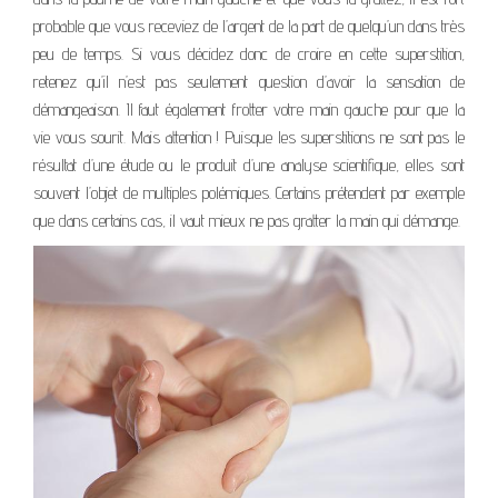
probable que vous receviez de l’argent de la part de quelqu’un dans très
peu de temps. Si vous décidez donc de croire en cette superstition,
retenez qu’il n’est pas seulement question d’avoir la sensation de
démangeaison. Il faut également frotter votre main gauche pour que la
vie vous sourit. Mais attention ! Puisque les superstitions ne sont pas le
résultat d’une étude ou le produit d’une analyse scientifique, elles sont
souvent l’objet de multiples polémiques. Certains prétendent par exemple
que dans certains cas, il vaut mieux ne pas gratter la main qui démange.