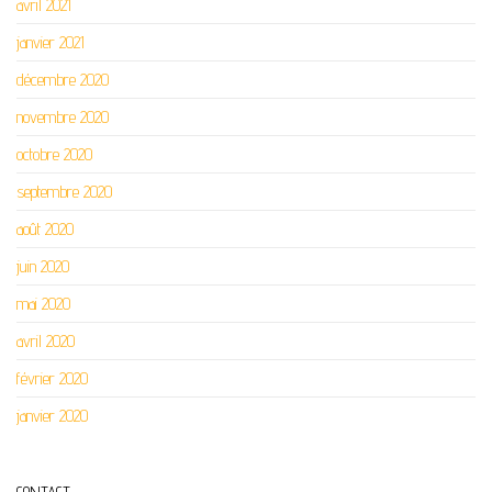
avril 2021
janvier 2021
décembre 2020
novembre 2020
octobre 2020
septembre 2020
août 2020
juin 2020
mai 2020
avril 2020
février 2020
janvier 2020