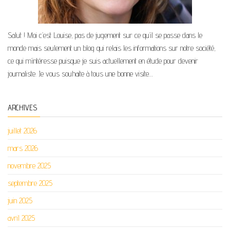
Salut ! Moi c’est Louise, pas de jugement sur ce qu’il se passe dans le
monde mais seulement un blog qui relais les informations sur notre société,
ce qui m’intéresse puisque je suis actuellement en étude pour devenir
journaliste. Je vous souhaite à tous une bonne visite…
ARCHIVES
juillet 2026
mars 2026
novembre 2025
septembre 2025
juin 2025
avril 2025