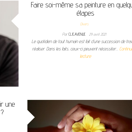
Faire soi-même sa peinture en quelq
étapes
Divers
Par
CLICAVENUE
29 avril 2021
Le quotidien de tout humain est fait d’une succession de tra
réaliser. Dans les faits, ceux-ci peuvent nécessiter…
Continu
lecture
ir une
 ?