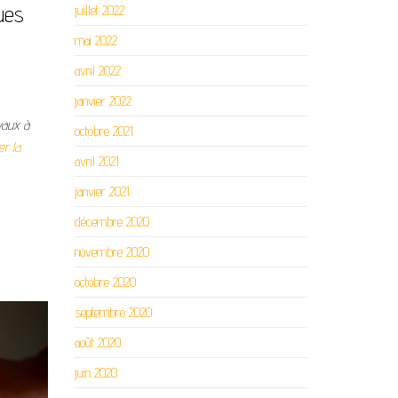
ues
juillet 2022
mai 2022
avril 2022
janvier 2022
vaux à
octobre 2021
er la
avril 2021
janvier 2021
décembre 2020
novembre 2020
octobre 2020
septembre 2020
août 2020
juin 2020