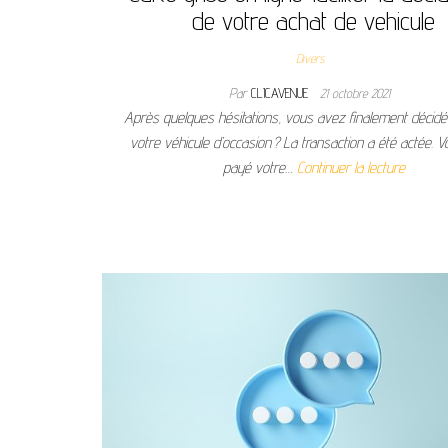
de votre achat de vehicule
Divers
Par
CLICAVENUE
21 octobre 2021
Après quelques hésitations, vous avez finalement décidé
votre véhicule d’occasion ? La transaction a été actée. 
payé votre…
Continuer la lecture