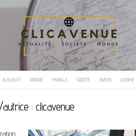
ACTUALITÉ
MONDE
FAMILLE
SOCIÉTÉ
DIVERS
CUISINE
/autrice :
clicavenue
aration