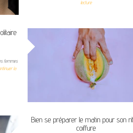
lecture
litaire
 des femmes
ntinuer la
Bien se préparer le matin pour son rit
coiffure