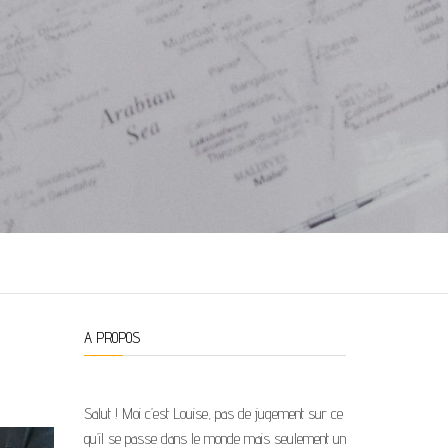
A PROPOS
Salut ! Moi c’est Louise, pas de jugement sur ce
qu’il se passe dans le monde mais seulement un