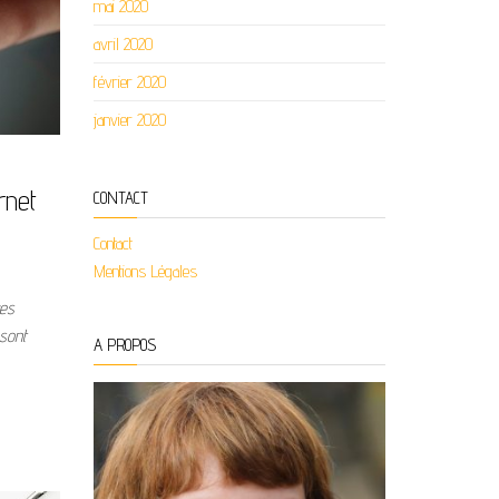
mai 2020
avril 2020
février 2020
janvier 2020
rnet
CONTACT
Contact
Mentions Légales
ues
sont
A PROPOS