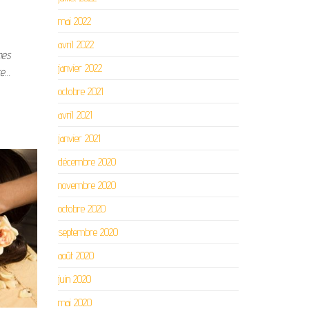
mai 2022
avril 2022
mes
janvier 2022
re…
octobre 2021
avril 2021
janvier 2021
décembre 2020
novembre 2020
octobre 2020
septembre 2020
août 2020
juin 2020
mai 2020