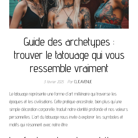
Guide des archetypes :
trouver le tatouage qui vous
ressemble vraiment
3 février 2025
Par
CLICAVENUE
Le tatouage représente une forme d'art millénaire qui traverse les
époques et les civilisations. Cette pratique ancestrale, bien plus qu'une
simple décoration corporelle, traduit notre identité profonde et nos valeurs
personnelles. L'art du tatouage nous invite à explorer les symboles et
motifs qui résonnent avec notre être.