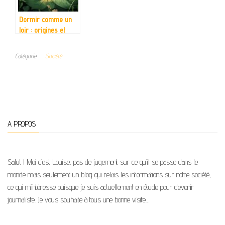
Dormir comme un
loir : origines et
signification de cette
expression
Catégorie
Société
française
A PROPOS
Salut ! Moi c’est Louise, pas de jugement sur ce qu’il se passe dans le
monde mais seulement un blog qui relais les informations sur notre société,
ce qui m’intéresse puisque je suis actuellement en étude pour devenir
journaliste. Je vous souhaite à tous une bonne visite…