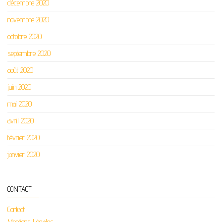
décembre 2020
novembre 2020
octobre 2020
septembre 2020
août 2020
juin 2020
mai 2020
avril 2020
février 2020
janvier 2020
CONTACT
Contact
Mentions Légales