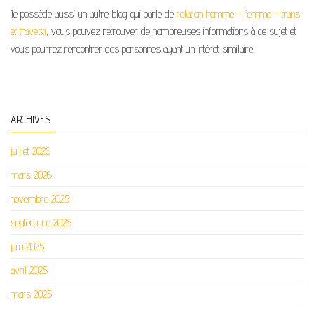
Je possède aussi un autre blog qui parle de
relation homme – femme – trans
et travesti
, vous pouvez retrouver de nombreuses informations à ce sujet et
vous pourrez rencontrer des personnes ayant un intéret similaire.
ARCHIVES
juillet 2026
mars 2026
novembre 2025
septembre 2025
juin 2025
avril 2025
mars 2025