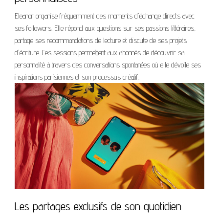
Eleanor organise fréquemment des moments d'échange directs avec
ses followers. Elle répond aux questions sur ses passions littéraires,
partage ses recommandations de lecture et discute de ses projets
d'écriture. Ces sessions permettent aux abonnés de découvrir sa
personnalité à travers des conversations spontanées où elle dévoile ses
inspirations parisiennes et son processus créatif.
Les partages exclusifs de son quotidien