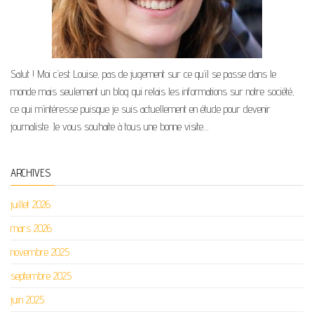
Salut ! Moi c’est Louise, pas de jugement sur ce qu’il se passe dans le
monde mais seulement un blog qui relais les informations sur notre société,
ce qui m’intéresse puisque je suis actuellement en étude pour devenir
journaliste. Je vous souhaite à tous une bonne visite…
ARCHIVES
juillet 2026
mars 2026
novembre 2025
septembre 2025
juin 2025