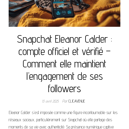
Snapchat Eleanor Calder :
compte officiel et vérifié –
Comment elle maintient
l’engagement de ses
followers
13 avril 2025
Par
CLICAVENUE
Eleanor Calder s'est imposée comme une figure incontournable sur les
réseaux sociaux, particulièrement sur Snapchat où elle partage des
moments de sa vie avec authenticité. Sa présence numérique captive